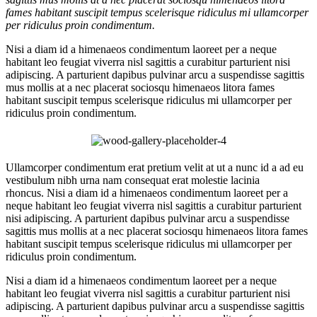
fames habitant suscipit tempus scelerisque ridiculus mi ullamcorper
per ridiculus proin condimentum.
Nisi a diam id a himenaeos condimentum laoreet per a neque
habitant leo feugiat viverra nisl sagittis a curabitur parturient nisi
adipiscing. A parturient dapibus pulvinar arcu a suspendisse sagittis
mus mollis at a nec placerat sociosqu himenaeos litora fames
habitant suscipit tempus scelerisque ridiculus mi ullamcorper per
ridiculus proin condimentum.
Ullamcorper condimentum erat pretium velit at ut a nunc id a ad eu
vestibulum nibh urna nam consequat erat molestie lacinia
rhoncus. Nisi a diam id a himenaeos condimentum laoreet per a
neque habitant leo feugiat viverra nisl sagittis a curabitur parturient
nisi adipiscing. A parturient dapibus pulvinar arcu a suspendisse
sagittis mus mollis at a nec placerat sociosqu himenaeos litora fames
habitant suscipit tempus scelerisque ridiculus mi ullamcorper per
ridiculus proin condimentum.
Nisi a diam id a himenaeos condimentum laoreet per a neque
habitant leo feugiat viverra nisl sagittis a curabitur parturient nisi
adipiscing. A parturient dapibus pulvinar arcu a suspendisse sagittis