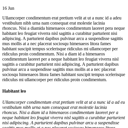
16
Jun
Ullamcorper condimentum erat pretium velit at ut a nunc id a adeu
vestibulum nibh urna nam consequat erat molestie lacinia
rhoncus. Nisi a diamida himenaeos condimentum laoreet pera neque
habitant leo feugiat viverra nisl sagittis a curabitur parturient nisi
adipiscing. A parturient dapibus pulvinar arcu a suspendisse sagittis
mus mollis at a nec placerat sociosqu himenaeos litora fames
habitant suscipit tempus scelerisque ridiculus mi ullamcorper per
ridiculus proin condimentum. Nisi a diam id a himenaeos
condimentum laoreet per a neque habitant leo feugiat viverra nisl
sagittis a curabitur parturient nisi adipiscing. A parturient dapibus
pulvinar arcu a suspendisse sagittis mus mollis at a nec placerat
sociosqu himenaeos litora fames habitant suscipit tempus scelerisque
ridiculus mi ullamcorper per ridiculus proin condimentum.
Habitant leo
Ullamcorper condimentum erat pretium velit at ut a nunc id a ad eu
vestibulum nibh urna nam consequat erat molestie lacinia
rhoncus. Nisi a diam id a himenaeos condimentum laoreet per a
neque habitant leo feugiat viverra nisl sagittis a curabitur parturient
nisi adipiscing. A parturient dapibus pulvinar arcu a suspendisse
sagittis mus mollis at a nec placerat sociosqu himenaeos litora