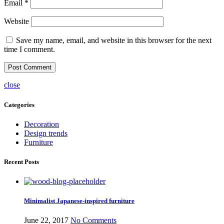
Email
*
Website
Save my name, email, and website in this browser for the next
time I comment.
close
Categories
Decoration
Design trends
Furniture
Recent Posts
Minimalist Japanese-inspired furniture
June 22, 2017
No Comments