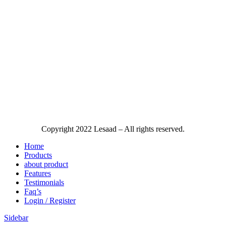
Copyright
2022 Lesaad – All rights reserved.
Home
Products
about product
Features
Testimonials
Faq’s
Login / Register
Sidebar